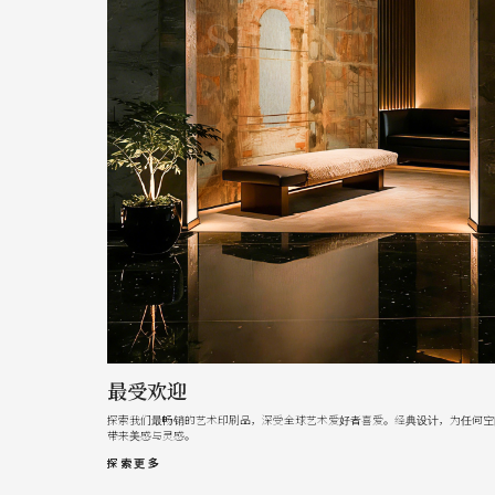
最受欢迎
探索我们最畅销的艺术印刷品，深受全球艺术爱好者喜爱。经典设计，为任何空
带来美感与灵感。
探索更多