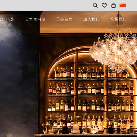
思联精选
艺术家网络
灵感启发
加入我们
联系我们