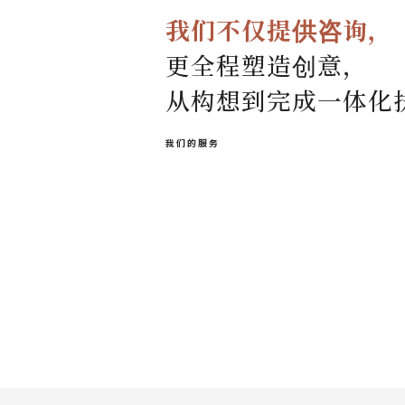
我
我们不仅提供咨询，
更全程塑造创意，
们
从构想到完成一体化
联
我们的服务
系
我
们
语
言