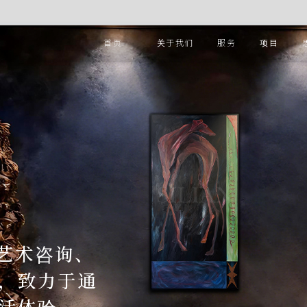
首页
关于我们
服务
项目
集艺术咨询、
，致力于通
活体验。