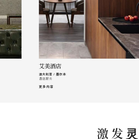
艾美酒店
澳大利亚 / 墨尔本
酒店服务
更多内容
激发灵