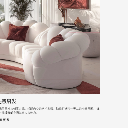
灵感启发
无限灵感与创意火花，唤醒内心的艺术激情，助您打造独一无二的空间氛围， 让
一处细节都充满生命力与魅力。
索更多