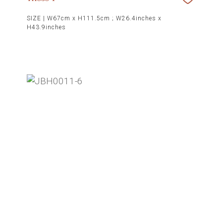
SIZE |
W67cm x H111.5cm ; W26.4inches x
H43.9inches