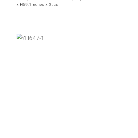
x H59.1inches x 3pcs