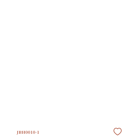
JBH0010-1