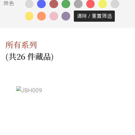
务
颜色
清除 / 重置筛选
项
目
所有系列
思
(共26 件藏品)
联
精
选
艺
术