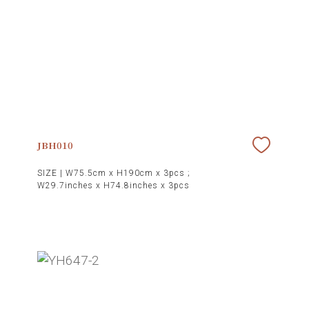
JBH010
SIZE |
W75.5cm x H190cm x 3pcs ;
W29.7inches x H74.8inches x 3pcs