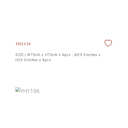
YH1134
SIZE |
W75cm x H75cm x 4pcs ; W29.5inches x
H29.5inches x 4pcs