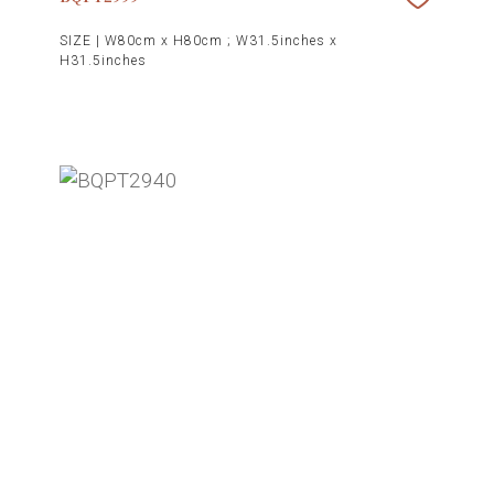
SIZE |
W80cm x H80cm ; W31.5inches x
H31.5inches