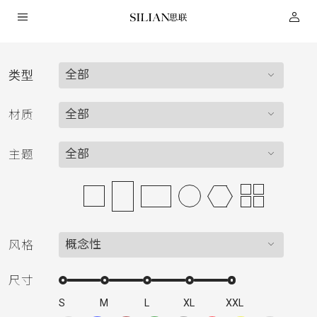
全部
类型
HOME
全部
材质
关
全部
主题
于
我
概念性
风格
们
尺寸
服