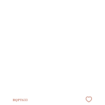
BQPT633