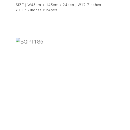
SIZE |
W45cm x H45cm x 24pcs ; W17.7inches
x H17.7inches x 24pcs