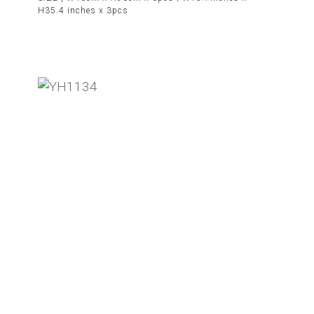
H35.4 inches x 3pcs