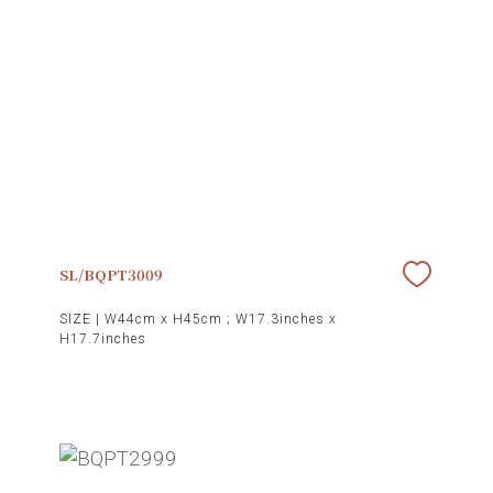
SL/BQPT3009
SIZE |
W44cm x H45cm ; W17.3inches x
H17.7inches